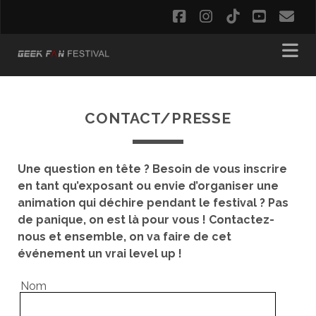
facebook
instagram
tiktok
youtub
em
CONTACT/PRESSE
Une question en tête ? Besoin de vous inscrire
en tant qu’exposant ou envie d’organiser une
animation qui déchire pendant le festival ? Pas
de panique, on est là pour vous ! Contactez-
nous et ensemble, on va faire de cet
événement un vrai level up !
Nom