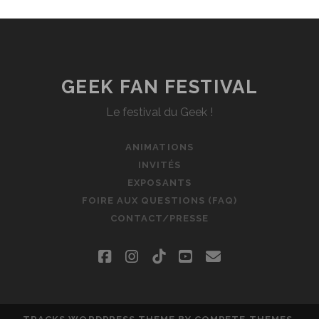
GEEK FAN FESTIVAL
Le festival du Geek !
ANIMATIONS
INVITÉS
EXPOSANTS
FOIRE AUX QUESTIONS (FAQ)
CONTACT/PRESSE