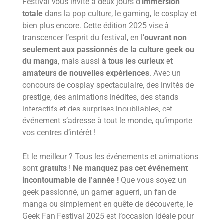
Festival vous invite à deux jours d’
immersion
totale
dans la pop culture, le gaming, le cosplay et
bien plus encore. Cette édition 2025 vise à
transcender l’esprit du festival, en l’
ouvrant non
seulement aux passionnés de la culture geek ou
du manga
, mais aussi
à tous les curieux et
amateurs de nouvelles expériences
. Avec un
concours de cosplay spectaculaire, des invités de
prestige, des animations inédites, des stands
interactifs et des surprises inoubliables, cet
événement s’adresse à tout le monde, qu’importe
vos centres d’intérêt !
Et le meilleur ? Tous les événements et animations
sont
gratuits
!
Ne manquez pas cet événement
incontournable de l’année !
Que vous soyez un
geek passionné, un gamer aguerri, un fan de
manga ou simplement en quête de découverte, le
Geek Fan Festival 2025 est l’occasion idéale pour